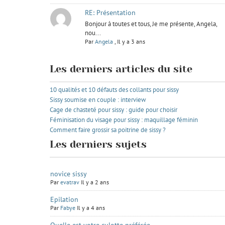
RE: Présentation
Bonjour à toutes et tous, Je me présente, Angela,
nou...
Par
Angela
,
Il y a 3 ans
Les derniers articles du site
10 qualités et 10 défauts des collants pour sissy
Sissy soumise en couple : interview
Cage de chasteté pour sissy : guide pour choisir
Féminisation du visage pour sissy : maquillage féminin
Comment faire grossir sa poitrine de sissy ?
Les derniers sujets
novice sissy
Par
evatrav
Il y a 2 ans
Epilation
Par
Fabye
Il y a 4 ans