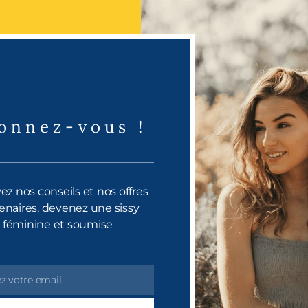
onnez-vous !
z nos conseils et nos offres
enaires, devenez une sissy
féminine et soumise
z votre email