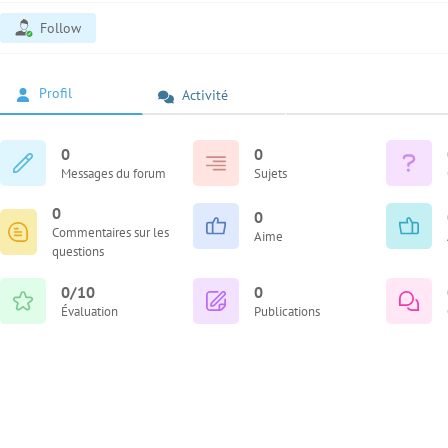
Follow
Profil
Activité
0
0
Messages du forum
Sujets
0
0
Commentaires sur les
Aime
questions
0/10
0
Évaluation
Publications