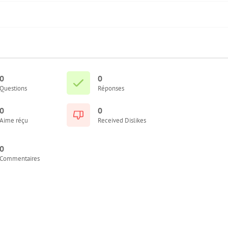
0
0
Questions
Réponses
0
0
Aime réçu
Received Dislikes
0
Commentaires