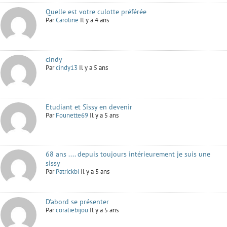
Quelle est votre culotte préférée
Par
Caroline
Il y a 4 ans
cindy
Par
cindy13
Il y a 5 ans
Etudiant et Sissy en devenir
Par
Founette69
Il y a 5 ans
68 ans .... depuis toujours intérieurement je suis une
sissy
Par
Patrickbi
Il y a 5 ans
D'abord se présenter
Par
coraliebijou
Il y a 5 ans