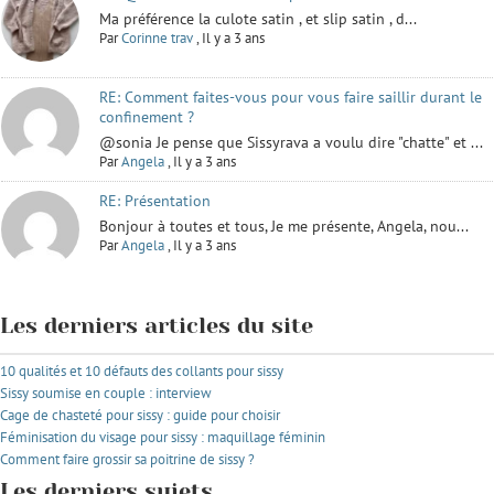
Ma préférence la culote satin , et slip satin , d...
Par
Corinne trav
,
Il y a 3 ans
RE: Comment faites-vous pour vous faire saillir durant le
confinement ?
@sonia Je pense que Sissyrava a voulu dire "chatte" et ...
Par
Angela
,
Il y a 3 ans
RE: Présentation
Bonjour à toutes et tous, Je me présente, Angela, nou...
Par
Angela
,
Il y a 3 ans
Les derniers articles du site
10 qualités et 10 défauts des collants pour sissy
Sissy soumise en couple : interview
Cage de chasteté pour sissy : guide pour choisir
Féminisation du visage pour sissy : maquillage féminin
Comment faire grossir sa poitrine de sissy ?
Les derniers sujets