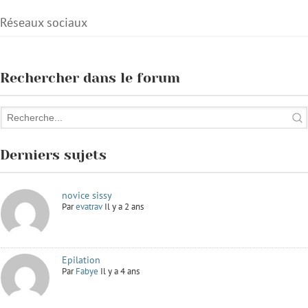
Réseaux sociaux
Rechercher dans le forum
Derniers sujets
novice sissy
Par
evatrav
Il y a 2 ans
Epilation
Par
Fabye
Il y a 4 ans