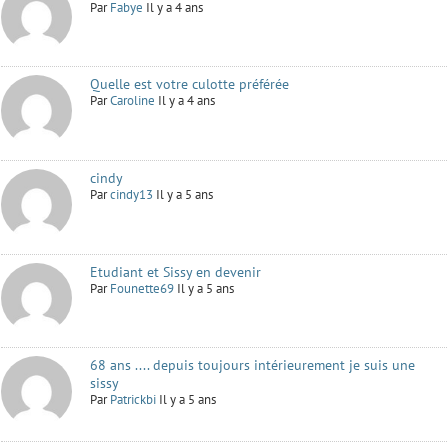
Par
Fabye
Il y a 4 ans
Quelle est votre culotte préférée
Par
Caroline
Il y a 4 ans
cindy
Par
cindy13
Il y a 5 ans
Etudiant et Sissy en devenir
Par
Founette69
Il y a 5 ans
68 ans .... depuis toujours intérieurement je suis une
sissy
Par
Patrickbi
Il y a 5 ans