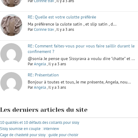
Par
Corinne trav
,
Il y a 3 ans
RE: Quelle est votre culotte préférée
Ma préférence la culote satin , et slip satin , d...
Par
Corinne trav
,
Il y a 3 ans
RE: Comment faites-vous pour vous faire saillir durant le
confinement ?
@sonia Je pense que Sissyrava a voulu dire "chatte" et ...
Par
Angela
,
Il y a 3 ans
RE: Présentation
Bonjour à toutes et tous, Je me présente, Angela, nou...
Par
Angela
,
Il y a 3 ans
Les derniers articles du site
10 qualités et 10 défauts des collants pour sissy
Sissy soumise en couple : interview
Cage de chasteté pour sissy : guide pour choisir