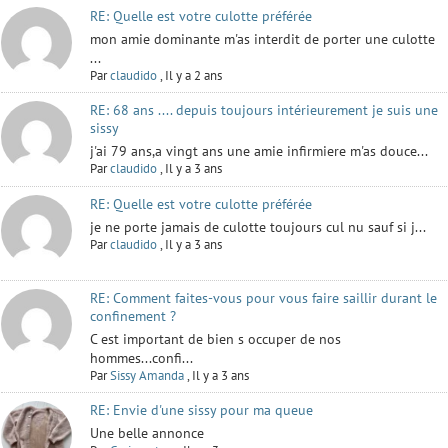
RE: Quelle est votre culotte préférée
mon amie dominante m'as interdit de porter une culotte
...
Par
claudido
,
Il y a 2 ans
RE: 68 ans .... depuis toujours intérieurement je suis une
sissy
j'ai 79 ans,a vingt ans une amie infirmiere m'as douce...
Par
claudido
,
Il y a 3 ans
RE: Quelle est votre culotte préférée
je ne porte jamais de culotte toujours cul nu sauf si j...
Par
claudido
,
Il y a 3 ans
RE: Comment faites-vous pour vous faire saillir durant le
confinement ?
C est important de bien s occuper de nos
hommes...confi...
Par
Sissy Amanda
,
Il y a 3 ans
RE: Envie d'une sissy pour ma queue
Une belle annonce