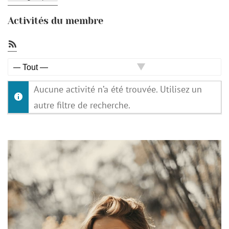
Activités du membre
Flux
RSS
Afficher
Aucune activité n’a été trouvée. Utilisez un
par
autre filtre de recherche.
activité: