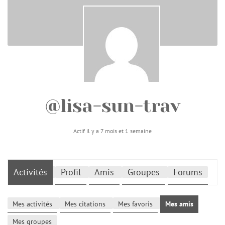
@lisa-sun-trav
Actif il y a 7 mois et 1 semaine
Activités
Profil
Amis
Groupes
Forums
Mes activités
Mes citations
Mes favoris
Mes amis
Mes groupes