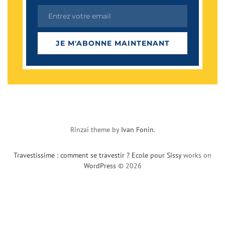
Entrez votre email
Email
JE M'ABONNE MAINTENANT
Rinzai theme by
Ivan Fonin
.
Travestissime : comment se travestir ? Ecole pour Sissy
works on
WordPress
© 2026