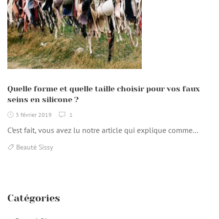
Quelle forme et quelle taille choisir pour vos faux
seins en silicone ?
3 février 2019
1
C’est fait, vous avez lu notre article qui explique comme…
Beauté Sissy
Catégories